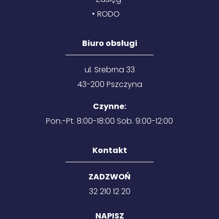
RODO
Biuro obsługi
ul. Srebrna 33
43-200 Pszczyna
Czynne:
Pon.-Pt. 8:00-18:00 Sob. 9:00-12:00
Kontakt
ZADZWOŃ
32 210 12 20
NAPISZ