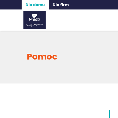
Dla domu
Dla firm
Pomoc