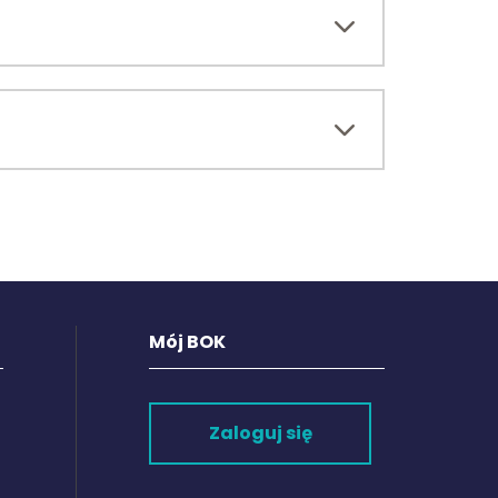
Mój BOK
Zaloguj się