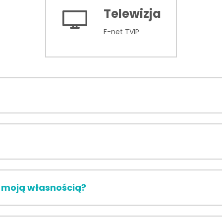
Telewizja
F-net TVIP
 moją własnością?