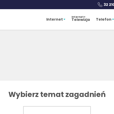
32 21
Internet+
Internet
Telefon
Telewizja
Wybierz temat zagadnień