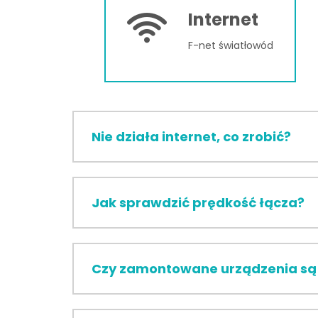
Internet
F-net świa­tło­wód
Nie działa internet, co zrobić?
Jak sprawdzić prędkość łącza?
Czy zamontowane urządzenia są