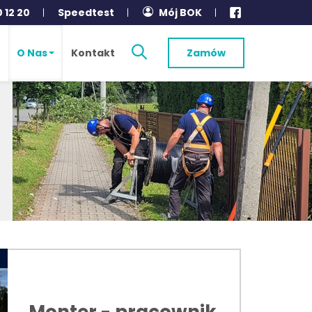
0 12 20
Speedtest
Mój BOK
O Nas
Kontakt
Zamów