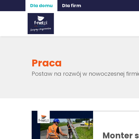
Dla domu
Dla firm
Praca
Postaw na rozwój w nowoczesnej firmie
Monter s